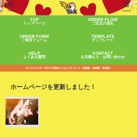
menu
sidebar
TOP
ORDER FLOW
トップページ
ご注文の流れ
ORDER FORM
TEMPLATE
ご発注フォーム
テンプレート
HELP
CONTACT
よくある質問
お見積もり・お問い合わせ
オリジナル CD・DVD の印刷なら もえ CD プレス！低価格・短納期・高品質！
ホームページを更新しました！